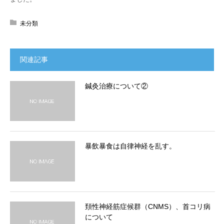
未分類
関連記事
鍼灸治療について②
暴飲暴食は自律神経を乱す。
頚性神経筋症候群（CNMS）、首コリ病
について