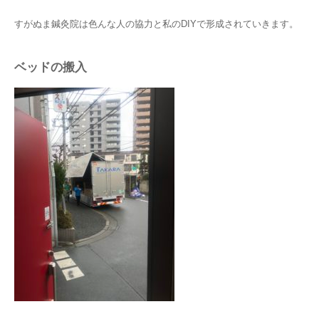
すがぬま鍼灸院は色んな人の協力と私のDIYで形成されていきます。
ベッドの搬入