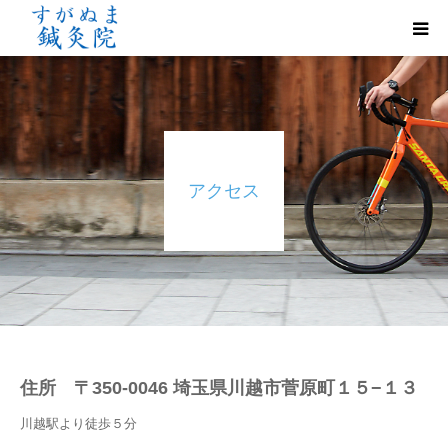
初めての方へ
診療案内
アクセス
トリガーポイント鍼治療
よくあるご質問
ご予約・お問い合わせ
アクセス
住所 〒350-0046 埼玉県川越市菅原町１５−１３
川越駅より徒歩５分
症例報告