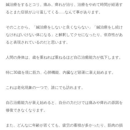
鍼治療をするとコリ、痛み、痺れが治り、治療をやめて時間が経過す
るとまた症状がぶり返してくる…..なんて事があります。
そのことから、「鍼治療をしないと良くならない」「鍼治療をし続け
なければいけない体になる」と解釈してクセになったり、依存性があ
ると表現されているのだと思います。
人間の身体は、歳を重ねれば重ねるほど自己治癒能力が低下します。
特に30歳を境に筋力、心肺機能、内臓など顕著に衰え始めます。
これは老化現象の一つで、誰にでも訪れます。
自己治癒能力が衰え始めると、自分の力だけでは痛みや痺れの原因を
修復できなくなります。
また、どんなに年齢が若くても、疲労の蓄積が多かったり、筋肉の損