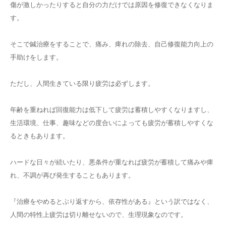
傷が激しかったりすると自分の力だけでは原因を修復できなくなりま
す。
そこで鍼治療をすることで、痛み、痺れの除去、自己修復能力向上の
手助けをします。
ただし、人間生きている限り疲労は必ずします。
年齢を重ねれば回復能力は低下して疲労は蓄積しやすくなりますし、
生活環境、仕事、趣味などの度合いによっても疲労が蓄積しやすくな
るときもあります。
ハードな日々が続いたり、悪条件が重なれば疲労が蓄積して痛みや痺
れ、不調が再び発生することもあります。
『治療をやめるとぶり返すから、依存性がある』という訳ではなく、
人間の特性上疲労は切り離せないので、生理現象なのです。