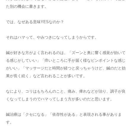
た別の機会に書きます。
では、なぜある意味YESなのか？
それはハマって、やみつきになってしまうからです。
鍼が好きな方がよく言われるのは、「ズーンと奥に響く感覚が効いて
る感じがしていい」「痒いところに手が届く様なピンポイントな感じ
がいい」「マッサージだと時間が経つと戻っちゃうけど、鍼のだと効
果が長く続く」など言われることが多いです。
なにより、コリはもちろんのこと、痛み、痺れなどが治り、調子が良
くなってしまうのでハマってしまう方が多いのだと思います。
鍼治療は「クセになる」「依存性がある」と表現される事がありま
す。