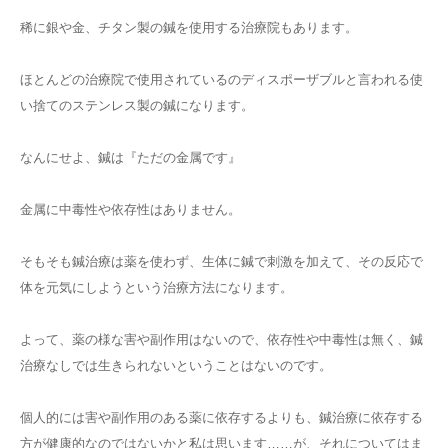
稀に銀や金、チタン製の鍼を使用する治療院もあります。
ほとんどの治療院で使用されているのディスポーザブルと言われる使
い捨てのステンレス製の鍼になります。
なんにせよ、鍼は『ただの金属です』
金属に中毒性や依存性はありません。
そもそも鍼治療は薬を使わず、生体に鍼で刺激を加えて、その反応で
体を元気にしようという治療方法になります。
よって、薬の様な害や副作用はないので、依存性や中毒性は無く、鍼
治療なしでは生きられないということはないのです。
個人的には害や副作用のある薬に依存するよりも、鍼治療に依存する
方が健康的なのではないかと私は思います……が、それについてはま