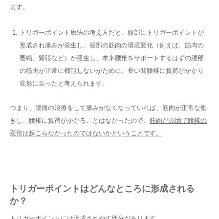
ます。
トリガーポイント療法の考え方だと、腰部にトリガーポイントが
形成され痛みが発生し、腰部の筋肉の環境変化（例えば、筋肉の
萎縮、緊張など）が発生し、本来腰椎をサポートするはずの腰部
の筋肉が正常に機能しないがために、長い間腰椎に負荷がかかり
変形に至ったと考えられます。
つまり、腰痛の治療をして痛みがなくなっていれば、筋肉が正常な働
きし、腰椎に負荷がかかることはなかったので、
筋肉が原因で腰椎の
変形は起こらなかったのではないかということです。
トリガーポイントはどんなところに形成される
か？
トリガーポイントには形成されやす部分があります。