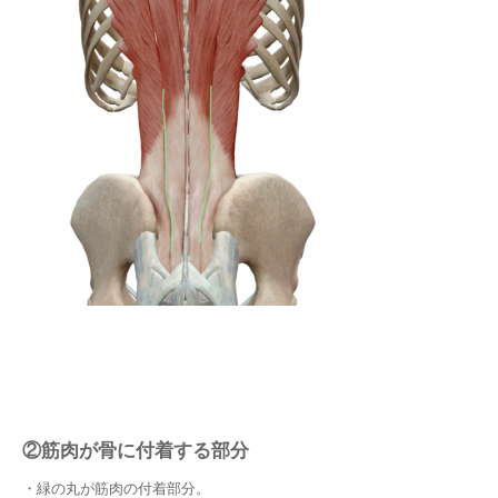
②筋肉が骨に付着する部分
・緑の丸が筋肉の付着部分。