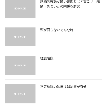
胸鎖乳突筋が痛い原因とは？首こり・頭
痛・めまいとの関係を解説…
頸が回らないそんな時
螺旋階段
不定愁訴の治療は鍼治療が有効