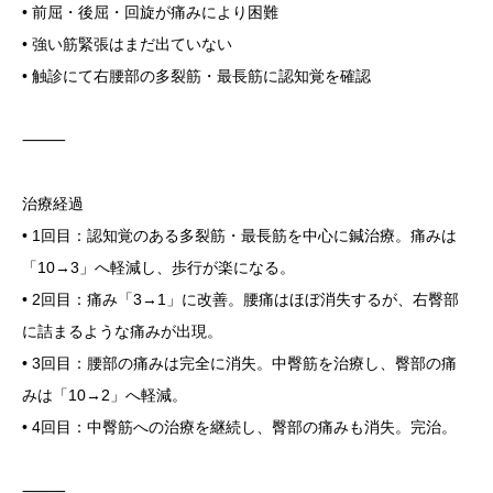
• 前屈・後屈・回旋が痛みにより困難
• 強い筋緊張はまだ出ていない
• 触診にて右腰部の多裂筋・最長筋に認知覚を確認
⸻
治療経過
• 1回目：認知覚のある多裂筋・最長筋を中心に鍼治療。痛みは
「10→3」へ軽減し、歩行が楽になる。
• 2回目：痛み「3→1」に改善。腰痛はほぼ消失するが、右臀部
に詰まるような痛みが出現。
• 3回目：腰部の痛みは完全に消失。中臀筋を治療し、臀部の痛
みは「10→2」へ軽減。
• 4回目：中臀筋への治療を継続し、臀部の痛みも消失。完治。
⸻