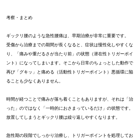
考察・まとめ
ギックリ腰のような急性腰痛は、早期治療が非常に重要です。
受傷から治療までの期間が長くなると、症状は慢性化しやすくな
り、「痛みや重だるさが当たり前」の状態（潜在性トリガーポイ
ント）になってしまいます。そこから日常のちょっとした動作で
再び「グキッ」と痛める（活動性トリガーポイント）悪循環に陥
ることも少なくありません。
時間が経つことで痛みが落ち着くこともありますが、それは「治
った」のではなく「一時的におさまっているだけ」の状態です。
放置してしまうとギックリ腰は繰り返しやすくなります。
急性期の段階でしっかり治療し、トリガーポイントを処理してお