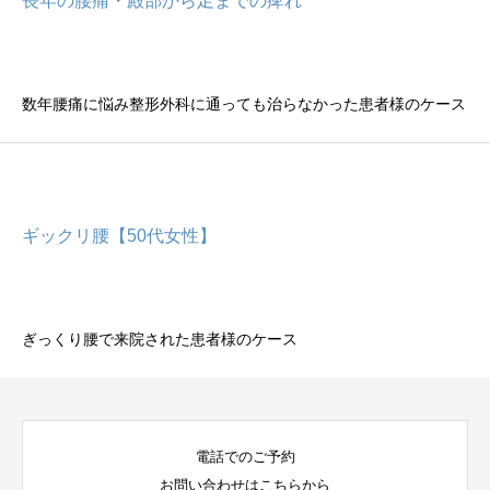
長年の腰痛・殿部から足までの痺れ
数年腰痛に悩み整形外科に通っても治らなかった患者様のケース
ギックリ腰【50代女性】
ぎっくり腰で来院された患者様のケース
電話でのご予約
お問い合わせはこちらから