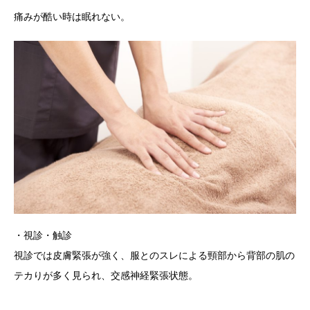
痛みが酷い時は眠れない。
・視診・触診
視診では皮膚緊張が強く、服とのスレによる頸部から背部の肌の
テカりが多く見られ、交感神経緊張状態。