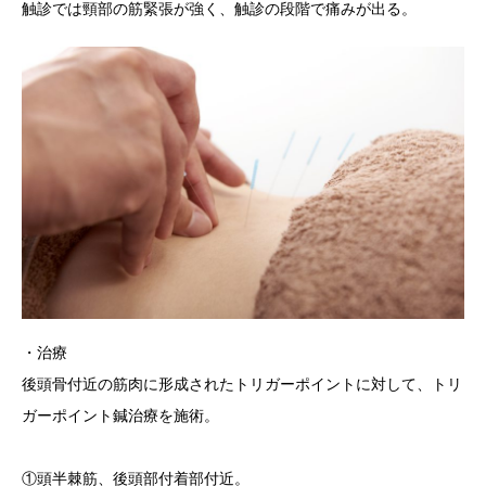
触診では頸部の筋緊張が強く、触診の段階で痛みが出る。
・治療
後頭骨付近の筋肉に形成されたトリガーポイントに対して、トリ
ガーポイント鍼治療を施術。
①頭半棘筋、後頭部付着部付近。