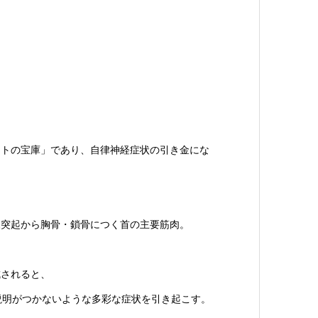
ントの宝庫」であり、自律神経症状の引き金にな
様突起から胸骨・鎖骨につく首の主要筋肉。
成されると、
説明がつかないような多彩な症状を引き起こす。