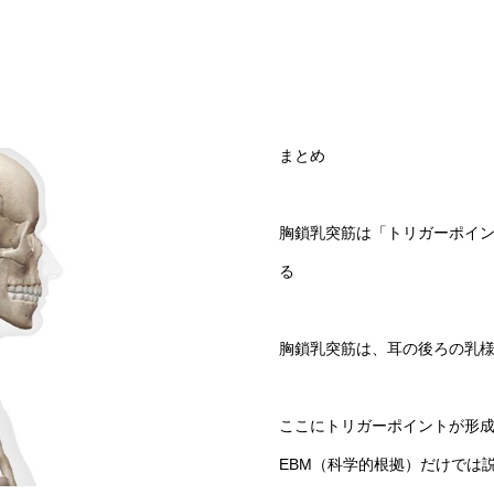
まとめ
胸鎖乳突筋は「トリガーポイ
る
胸鎖乳突筋は、耳の後ろの乳
ここにトリガーポイントが形
EBM（科学的根拠）だけでは