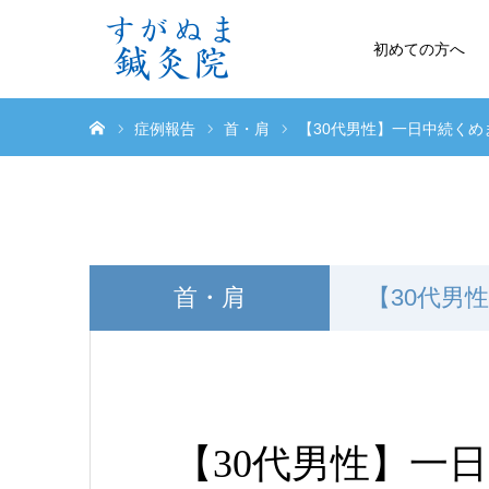
初めての方へ
ホーム
症例報告
首・肩
【30代男性】一日中続く
首・肩
【30代男
【30代男性】一