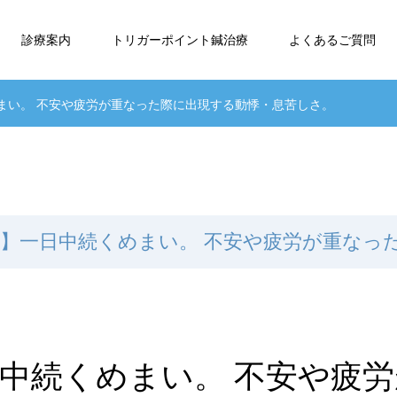
診療案内
トリガーポイント鍼治療
よくあるご質問
めまい。 不安や疲労が重なった際に出現する動悸・息苦しさ。
性】一日中続くめまい。 不安や疲労が重なっ
日中続くめまい。 不安や疲