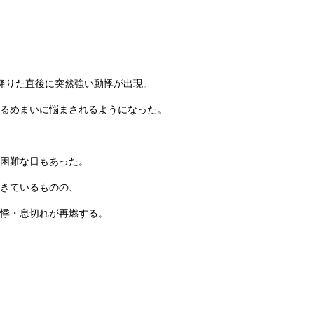
降りた直後に突然強い動悸が出現。
るめまいに悩まされるようになった。
困難な日もあった。
きているものの、
悸・息切れが再燃する。