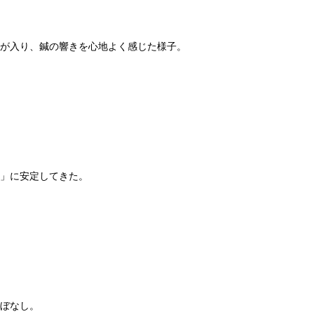
が入り、鍼の響きを心地よく感じた様子。
」に安定してきた。
ぼなし。