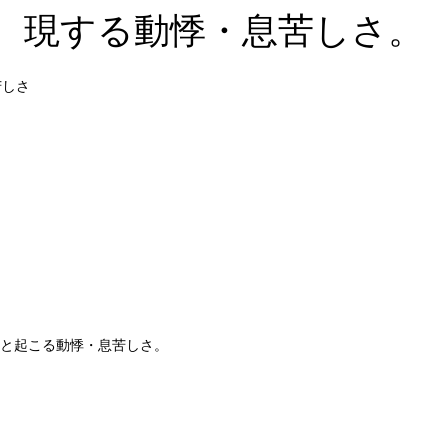
現する動悸・息苦しさ。
苦しさ
と起こる動悸・息苦しさ。