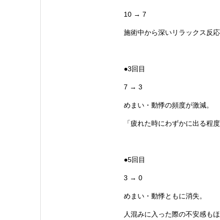
10 → 7
施術中から深いリラックス反応
●3回目
7 → 3
めまい・動悸の頻度が激減。
「疲れた時にわずかに出る程度
●5回目
3 → 0
めまい・動悸ともに消失。
人混みに入った際の不安感もほ