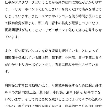
仕事がデスクワークということから頚の筋肉に負担がかかりやす
く、トリガーポイント化してしまい下を向くだけで痛みを感じて
しまっています。また、スマホやパソコンを使う時間が長いこと
で眼精疲労が溜まり、頚・肩・背中の筋肉が緊張しコリになり、
長期間緊張が続くことでトリガーポイント化して痛みを発生させ
ています。
また、長い時間パソコンを使う姿勢を続けていることによって、
肩関節を構成している棘上筋、棘下筋、小円筋、肩甲下筋に負担
がかかりトリガーポイント化し、右肩に痛みを発生させていま
す。
肩関節は非常に可動域が広く、可動域を確保するために腕と身体
を４つの筋肉(棘上筋、棘下筋、小円筋、肩甲下筋)と靭帯でつな
いでいます。そして同じ姿勢を続けることによって４つの筋肉の
うちの一部分だけに負担が強くかかり、結果的にコリを作りやす