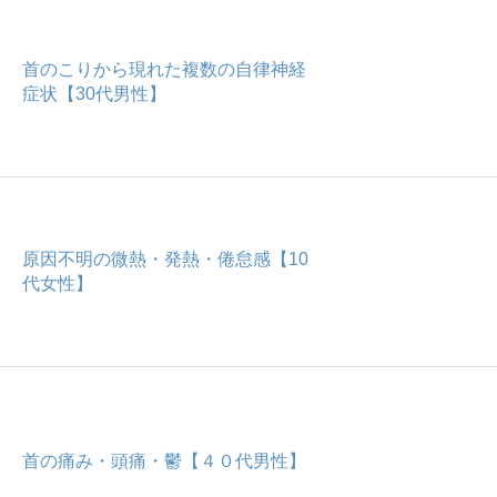
首のこりから現れた複数の自律神経
症状【30代男性】
原因不明の微熱・発熱・倦怠感【10
代女性】
首の痛み・頭痛・鬱【４０代男性】