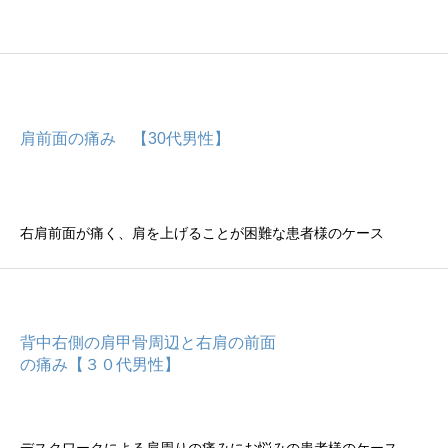
肩前面の痛み 【30代男性】
右肩前面が痛く、肩を上げることが困難な患者様のケース
背中右側の肩甲骨周辺と右肩の前面
の痛み【３０代男性】