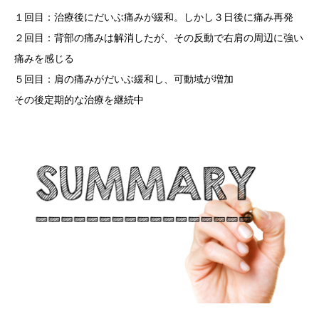
１回目：治療後にだいぶ痛みが緩和。しかし３日後に痛み再発
２回目：背部の痛みは解消したが、その反動で右肩の周辺に強い
痛みを感じる
５回目：肩の痛みがだいぶ緩和し、可動域が増加
その後定期的な治療を継続中